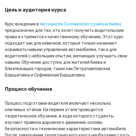
Цель и аудитория курса
Курс вождения в
Автошколе Соломенского района Киева
предназначен для тех, кто хочет получить водительские
права и стремится к качественному обучению. Этот курс
подходит как для новичков, которые только начинают
осваивать навыки управления автомобилем, так и для
водителей с небольшим опытом, желающих улучшить свои
навыки. Обучение доступно для жителей Киева и
близлежащих городов, таких как Петропавловская
Борщаговка и Софиевская Борщаговка.
Процесс обучения
Процесс подготовки водителя включает несколько
ключевых этапов. На первом этапе проводится
теоретическое обучение, в ходе которого студенты
изучают правила дорожного движения, основы
безопасности и технические характеристики автомобиля.
После завершения теоретического курса необходимо сдать