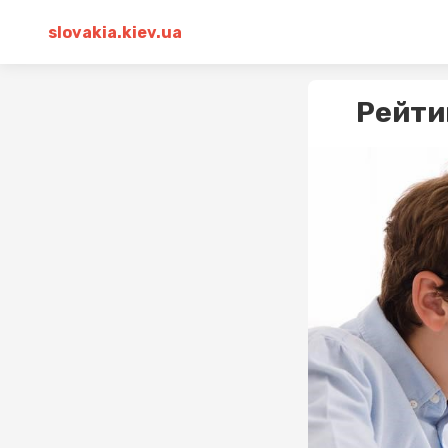
slovakia.kiev.ua
Рейти