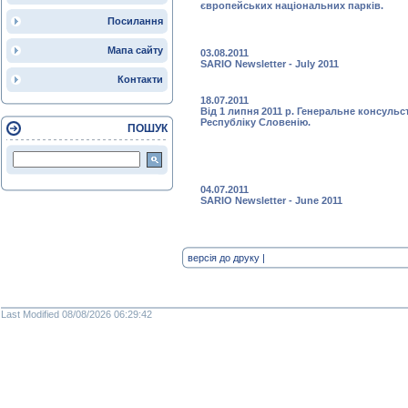
європейських національних парків.
Посилання
Мапа сайту
03.08.2011
SARIO Newsletter - July 2011
Контакти
18.07.2011
Від 1 липня 2011 р. Генеральне консуль
Республіку Словенію.
ПОШУК
04.07.2011
SARIO Newsletter - June 2011
версія до друку
|
Last Modified 08/08/2026 06:29:42