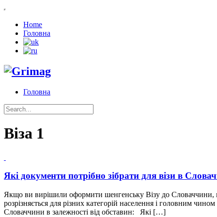
Home
Головна
Головна
Віза
1
Які документи потрібно зібрати для візи в Слова
Якщо ви вирішили оформити шенгенську Візу до Словаччини, ва
розрізняється для різних категорій населення і головним чином
Словаччини в залежності від обставин: Які […]