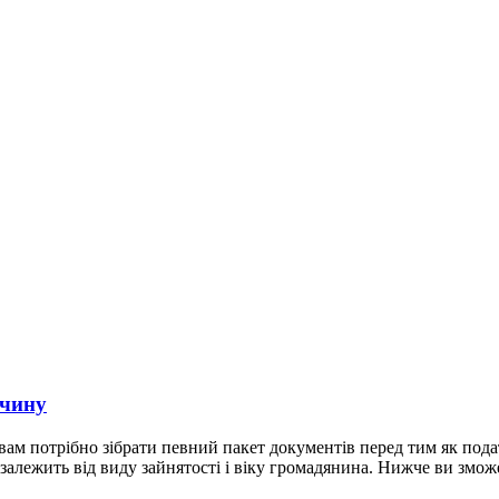
ччину
м потрібно зібрати певний пакет документів перед тим як подат
 залежить від виду зайнятості і віку громадянина. Нижче ви змож