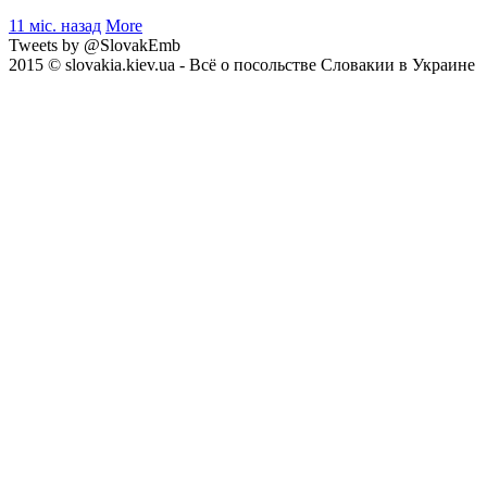
11 міс. назад
More
Tweets by @SlovakEmb
2015 © slovakia.kiev.ua - Всё о посольстве Словакии в Украине