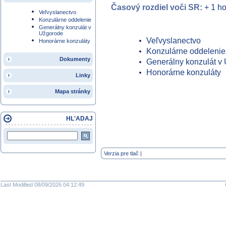
Časový rozdiel voči SR:
+ 1 h
Veľvyslanectvo
Konzulárne oddelenie
Generálny konzulát v
Užgorode
Veľvyslanectvo
Honorárne konzuláty
Konzulárne oddelenie
Dokumenty
Generálny konzulát v
Honorárne konzuláty
Linky
Mapa stránky
HL'ADAJ
Verzia pre tlač
|
Last Modified 08/09/2026 04:12:49