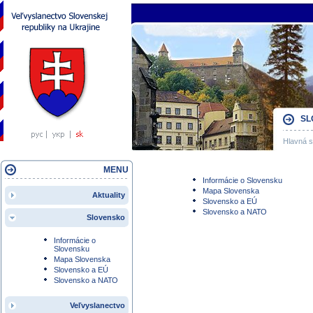
SL
Hlavná s
MENU
Informácie o Slovensku
Mapa Slovenska
Aktuality
Slovensko a EÚ
Slovensko a NАТО
Slovensko
Informácie o
Slovensku
Mapa Slovenska
Slovensko a EÚ
Slovensko a NАТО
Veľvyslanectvo