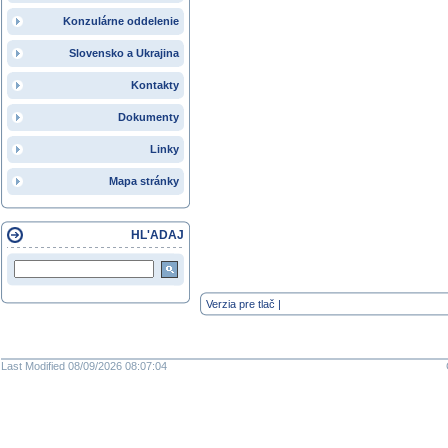
Konzulárne oddelenie
Slovensko a Ukrajina
Kontakty
Dokumenty
Linky
Mapa stránky
HL'ADAJ
Verzia pre tlač
|
Last Modified 08/09/2026 08:07:04