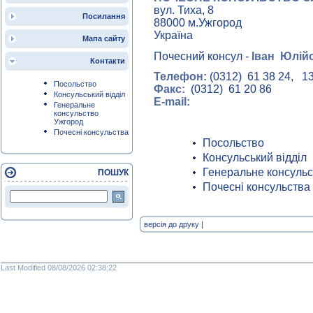
вул. Тиха, 8
Посилання
88000 м.Ужгород
Україна
Мапа сайту
Почесний консул -
Іван Юлі
Контакти
Телефон:
(0312) 61 38 24, 13
Посольство
Факс:
(0312) 61 20 86
Консульський відділ
E-mail:
Генеральне
консульство
Ужгород
Почесні консульства
Посольство
Консульський відділ
Генеральне консульс
ПОШУК
Почесні консульства
версія до друку
|
Last Modified 08/08/2026 02:38:22