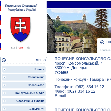
ПО
Головна 
ПОЧЕСНЕ КОНСУЛЬСТВО С
МЕНЮ
просп. Комсомольський, 7
83000 м. Донецьк
Новини
Україна
Словаччина
Почесний консул -
Тамара Ти
Посольство
Телефон:
(062) 334 16 12
Факс:
(062) 334 16 12
Консульський відділ
E-mail:
Словаччина-Україна
Документи
ПОЧЕСНЕ КОНСУЛЬСТВО С